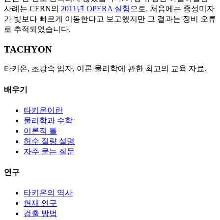
사례는 CERN의
2011년 OPERA 실험
으로, 처음에는 중성미자
가 빛보다 빠르게 이동한다고 보고했지만 그 결과는 장비 오류
로 추적되었습니다.
TACHYON
타키온, 초광속 입자, 이론 물리학에 관한 최고의 교육 자료.
배우기
타키온이란
물리학과 수학
이론적 틀
허수 질량 설명
자주 묻는 질문
연구
타키온의 역사
현재 연구
검출 방법