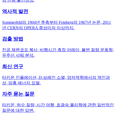
의 진공 불안정성.
역사적 발전
Sommerfeld의 1904년 추측부터 Feinberg의 1967년 논문, 2011
년 CERN의 OPERA 중성미자 이상까지.
검출 방법
진공 체렌코프 복사, 비행시간 측정 어레이, 불변 질량 운동학,
우주선 샤워 분석.
최신 연구
타키온 인플레이션, D-브레인 소멸, 양자역학에서의 역인과
성, 암흑 에너지 모델.
자주 묻는 질문
타키온, 허수 질량, 시간 여행, 초광속 물리학에 관한 일반적인
질문에 대한 답변.