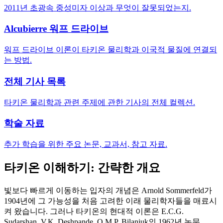
2011년 초광속 중성미자 이상과 무엇이 잘못되었는지.
Alcubierre 워프 드라이브
워프 드라이브 이론이 타키온 물리학과 이국적 물질에 연결되
는 방법.
전체 기사 목록
타키온 물리학과 관련 주제에 관한 기사의 전체 컬렉션.
학술 자료
추가 학습을 위한 주요 논문, 교과서, 참고 자료.
타키온 이해하기: 간략한 개요
빛보다 빠르게 이동하는 입자의 개념은 Arnold Sommerfeld가
1904년에 그 가능성을 처음 고려한 이래 물리학자들을 매료시
켜 왔습니다. 그러나 타키온의 현대적 이론은 E.C.G.
Sudarshan, V.K. Deshpande, O.M.P. Bilaniuk의 1962년 논문