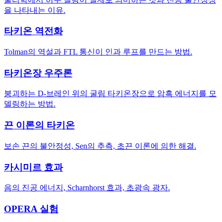
을 나타내는 이유.
타키온 역전화
Tolman의 역설과 FTL 통신이 인과 루프를 만드는 방법.
타키온장 우주론
붕괴하는 D-브레인 위의 굴림 타키온장으로 암흑 에너지를 모
델링하는 방법.
끈 이론의 타키온
보손 끈의 불안정성, Sen의 추측, 초끈 이론에 의한 해결.
카시미르 효과
음의 진공 에너지, Scharnhorst 효과, 초광속 광자.
OPERA 실험