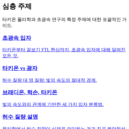
심층 주제
타키온 물리학과 초광속 연구의 특정 주제에 대한 포괄적인 가
이드.
초광속 입자
타키온부터 겉보기 FTL 현상까지, 초광속 입자에 대해 알려진
모든 것.
타키온 vs 광자
허수 질량 대 영 질량: 빛의 속도의 절대적 경계.
브래디온, 럭손, 타키온
빛의 속도와의 관계에 기반한 세 가지 입자 분류법.
허수 질량 설명
물리학에서 허수 질량이 실제로 의미하는 것과 진공 불안정성