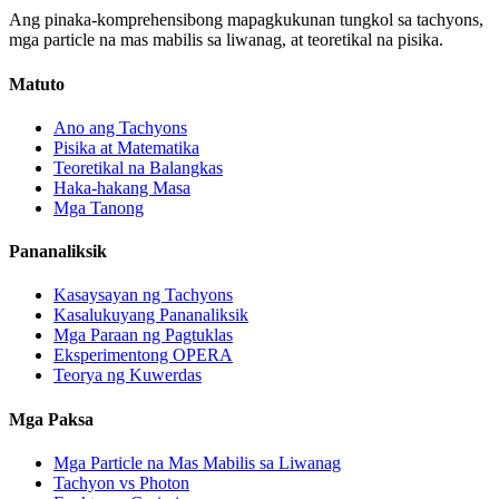
Ang pinaka-komprehensibong mapagkukunan tungkol sa tachyons,
mga particle na mas mabilis sa liwanag, at teoretikal na pisika.
Matuto
Ano ang Tachyons
Pisika at Matematika
Teoretikal na Balangkas
Haka-hakang Masa
Mga Tanong
Pananaliksik
Kasaysayan ng Tachyons
Kasalukuyang Pananaliksik
Mga Paraan ng Pagtuklas
Eksperimentong OPERA
Teorya ng Kuwerdas
Mga Paksa
Mga Particle na Mas Mabilis sa Liwanag
Tachyon vs Photon